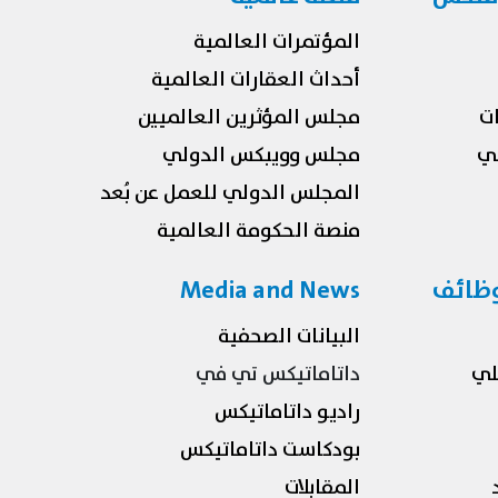
المؤتمرات العالمية
أحداث العقارات العالمية
ات
مجلس المؤثرين العالميين
ي
مجلس وويبكس الدولي
المجلس الدولي للعمل عن بُعد
منصة الحكومة العالمية
وظائف
Media and News
البيانات الصحفية
لي
داتاماتيكس تي في
راديو داتاماتيكس
بودكاست داتاماتيكس
المقابلات