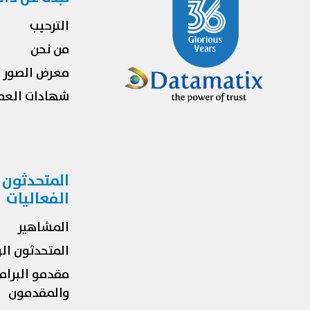
الترحيب
من نحن
معرض الصور
شهادات العمل
المتحدثون
الفعاليات
المشاهير
المتحدثون ال
مقدمو البرام
والمقدمون