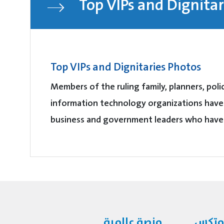
Top VIPs and Dignitar
Top VIPs and Dignitaries Photos
Members of the ruling family, planners, pol
information technology organizations have 
business and government leaders who have 
امتكس
منصة عالمية