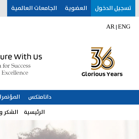
تسجيل الدخول
العضوية
الجامعات العالمية
AR
ENG
|
داتامتكس
المؤتمرا
الرئيسية
الشكر وا