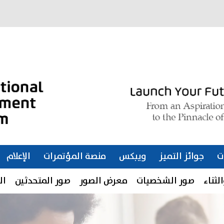
ت
جوائز التميز
ويبكس
منصة المؤتمرات
الإعلام
لثناء
صور الشخصيات
معرض الصور
صور المتحدثين
ال