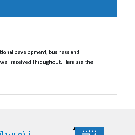
national development, business and
well received throughout. Here are the
نبذه عن دا