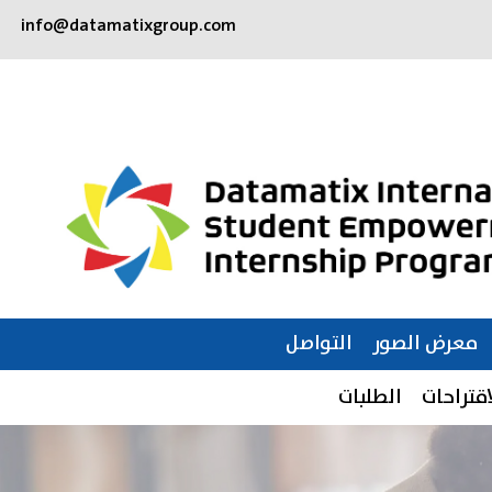
info@datamatixgroup.com
معرض الصور
التواصل
اقتراحات
الطلبات